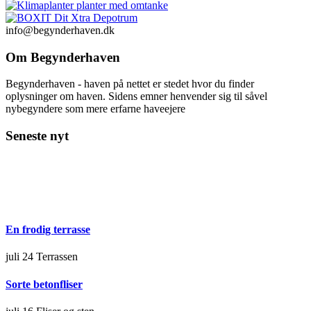
info@begynderhaven.dk
Om Begynderhaven
Begynderhaven - haven på nettet er stedet hvor du finder
oplysninger om haven. Sidens emner henvender sig til såvel
nybegyndere som mere erfarne haveejere
Seneste nyt
En frodig terrasse
juli 24
Terrassen
Sorte betonfliser