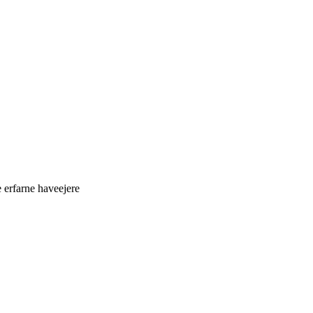
 erfarne haveejere