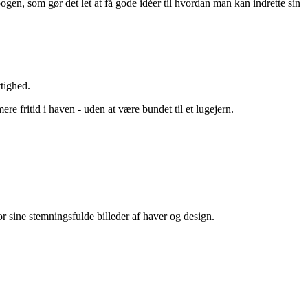
gen, som gør det let at få gode idéer til hvordan man kan indrette sin
tighed.
 fritid i haven - uden at være bundet til et lugejern.
 sine stemningsfulde billeder af haver og design.