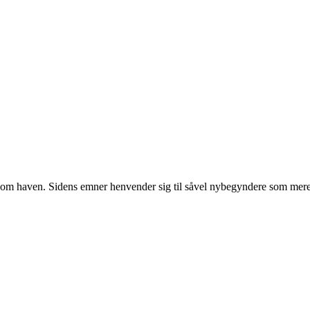
r om haven. Sidens emner henvender sig til såvel nybegyndere som mere