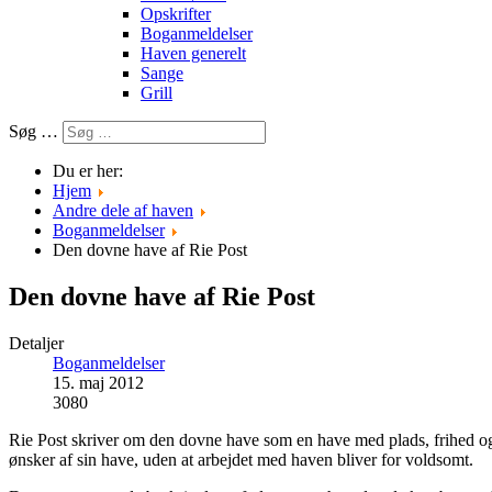
Opskrifter
Boganmeldelser
Haven generelt
Sange
Grill
Søg …
Du er her:
Hjem
Andre dele af haven
Boganmeldelser
Den dovne have af Rie Post
Den dovne have af Rie Post
Detaljer
Boganmeldelser
15. maj 2012
3080
Rie Post skriver om den dovne have som en have med plads, frihed og 
ønsker af sin have, uden at arbejdet med haven bliver for voldsomt.