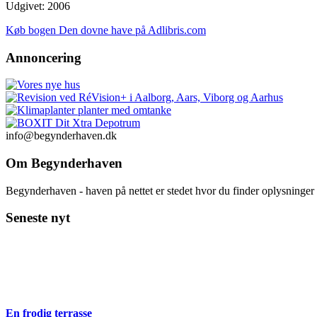
Udgivet: 2006
Køb bogen Den dovne have på Adlibris.com
Annoncering
info@begynderhaven.dk
Om Begynderhaven
Begynderhaven - haven på nettet er stedet hvor du finder oplysninge
Seneste nyt
En frodig terrasse