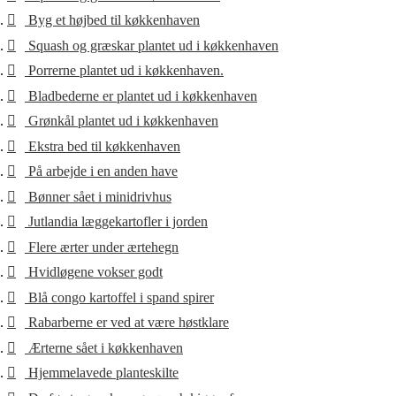
Byg et højbed til køkkenhaven
Squash og græskar plantet ud i køkkenhaven
Porrerne plantet ud i køkkenhaven.
Bladbederne er plantet ud i køkkenhaven
Grønkål plantet ud i køkkenhaven
Ekstra bed til køkkenhaven
På arbejde i en anden have
Bønner sået i minidrivhus
Jutlandia læggekartofler i jorden
Flere ærter under ærtehegn
Hvidløgene vokser godt
Blå congo kartoffel i spand spirer
Rabarberne er ved at være høstklare
Ærterne sået i køkkenhaven
Hjemmelavede planteskilte