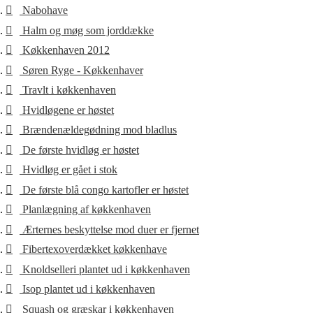
Nabohave
Halm og møg som jorddække
Køkkenhaven 2012
Søren Ryge - Køkkenhaver
Travlt i køkkenhaven
Hvidløgene er høstet
Brændenældegødning mod bladlus
De første hvidløg er høstet
Hvidløg er gået i stok
De første blå congo kartofler er høstet
Planlægning af køkkenhaven
Ærternes beskyttelse mod duer er fjernet
Fibertexoverdækket køkkenhave
Knoldselleri plantet ud i køkkenhaven
Isop plantet ud i køkkenhaven
Squash og græskar i køkkenhaven