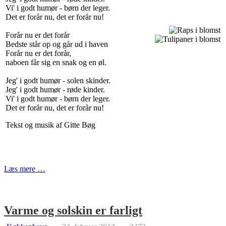
Vi' i godt humør - børn der leger.
Det er forår nu, det er forår nu!
Forår nu er det forår
Bedste står op og går ud i haven
Forår nu er det forår,
naboen får sig en snak og en øl.
Jeg' i godt humør - solen skinder.
Jeg' i godt humør - røde kinder.
Vi' i godt humør - børn der leger.
Det er forår nu, det er forår nu!
Tekst og musik af Gitte Bøg
Læs mere …
Varme og solskin er farligt