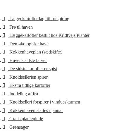
Læggekartofler lagt til forspiring
Frø til haven
Læggekartofler bestilt hos Kridtvejs Planter
Den økologiske have
Køkkenhaveplan (sædskifte)
Havens sidste farver
De sidste kartofler er spist
Knoldsellerien spirer
Ekstra tidlige kartofler
Inddeling af frø
Knoldselleri forspirer i vindueskarmen
Køkkenhaven startes i januar
Gratis plantepinde
Grønsager