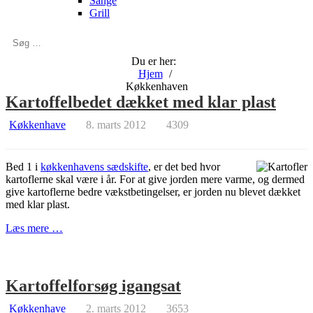
Sange
Grill
Søg
…
Du er her:
Hjem
Køkkenhaven
Kartoffelbedet dækket med klar plast
Køkkenhave
8. marts 2012
4309
Bed 1 i
køkkenhavens sædskifte
, er det bed hvor
kartoflerne skal være i år. For at give jorden mere varme, og dermed
give kartoflerne bedre vækstbetingelser, er jorden nu blevet dækket
med klar plast.
Læs mere …
Kartoffelforsøg igangsat
Køkkenhave
2. marts 2012
3653