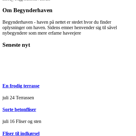
Om Begynderhaven
Begynderhaven - haven på nettet er stedet hvor du finder
oplysninger om haven. Sidens emner henvender sig til såvel
nybegyndere som mere erfarne haveejere
Seneste nyt
En frodig terrasse
juli 24
Terrassen
Sorte betonfliser
juli 16
Fliser og sten
Fliser til indkørsel