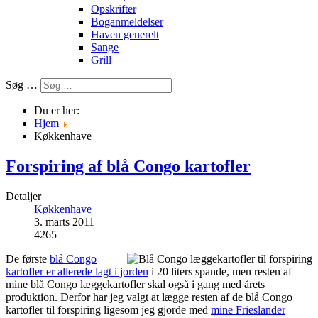
Opskrifter
Boganmeldelser
Haven generelt
Sange
Grill
Søg …
Du er her:
Hjem
Køkkenhave
Forspiring af blå Congo kartofler
Detaljer
Køkkenhave
3. marts 2011
4265
De første
blå Congo
kartofler er allerede lagt i jorden
i 20 liters spande, men resten af
mine blå Congo læggekartofler skal også i gang med årets
produktion. Derfor har jeg valgt at lægge resten af de blå Congo
kartofler til forspiring ligesom jeg gjorde med
mine Frieslander