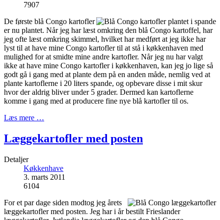
7907
De første blå Congo kartofler
er nu plantet. Når jeg har læst omkring den blå Congo kartoffel, har
jeg ofte læst omkring skimmel, hvilket har medført at jeg ikke har
lyst til at have mine Congo kartofler til at stå i køkkenhaven med
mulighed for at smidte mine andre kartofler. Når jeg nu har valgt
ikke at have mine Congo kartofler i køkkenhaven, kan jeg jo lige så
godt gå i gang med at plante dem på en anden måde, nemlig ved at
plante kartoflerne i 20 liters spande, og opbevare disse i mit skur
hvor der aldrig bliver under 5 grader. Dermed kan kartoflerne
komme i gang med at producere fine nye blå kartofler til os.
Læs mere …
Læggekartofler med posten
Detaljer
Køkkenhave
3. marts 2011
6104
For et par dage siden modtog jeg årets
læggekartofler med posten. Jeg har i år bestilt Frieslander