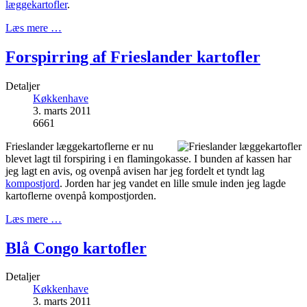
læggekartofler
.
Læs mere …
Forspirring af Frieslander kartofler
Detaljer
Køkkenhave
3. marts 2011
6661
Frieslander læggekartoflerne er nu
blevet lagt til forspiring i en flamingokasse. I bunden af kassen har
jeg lagt en avis, og ovenpå avisen har jeg fordelt et tyndt lag
kompostjord
. Jorden har jeg vandet en lille smule inden jeg lagde
kartoflerne ovenpå kompostjorden.
Læs mere …
Blå Congo kartofler
Detaljer
Køkkenhave
3. marts 2011