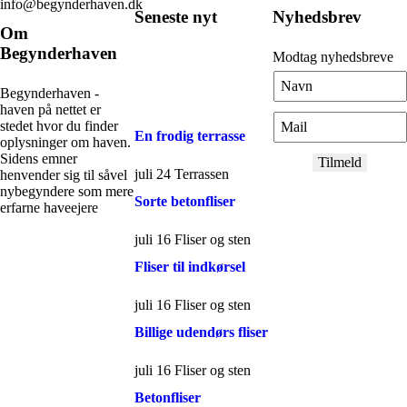
info@begynderhaven.dk
Seneste nyt
Nyhedsbrev
Om
Begynderhaven
Modtag nyhedsbreve
Begynderhaven -
haven på nettet er
stedet hvor du finder
En frodig terrasse
oplysninger om haven.
Sidens emner
juli 24
Terrassen
henvender sig til såvel
nybegyndere som mere
Sorte betonfliser
erfarne haveejere
juli 16
Fliser og sten
Fliser til indkørsel
juli 16
Fliser og sten
Billige udendørs fliser
juli 16
Fliser og sten
Betonfliser