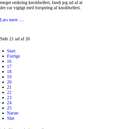
meget omkring knoldselleri, fandt jeg ud af at
det var vigtigt med forspiring af knoldselleri.
Læs mere …
Side 21 ud af 26
Start
Forrige
16
17
18
19
20
21
22
23
24
25
Næste
Slut