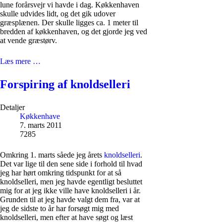
lune forårsvejr vi havde i dag. Køkkenhaven
skulle udvides lidt, og det gik udover
græsplænen. Der skulle ligges ca. 1 meter til
bredden af køkkenhaven, og det gjorde jeg ved
at vende græstørv.
Læs mere …
Forspiring af knoldselleri
Detaljer
Køkkenhave
7. marts 2011
7285
Omkring 1. marts såede jeg årets
knoldselleri
.
Det var lige til den sene side i forhold til hvad
jeg har hørt omkring tidspunkt for at så
knoldselleri, men jeg havde egentligt besluttet
mig for at jeg ikke ville have knoldselleri i år.
Grunden til at jeg havde valgt dem fra, var at
jeg de sidste to år har forsøgt mig med
knoldselleri, men efter at have søgt og læst