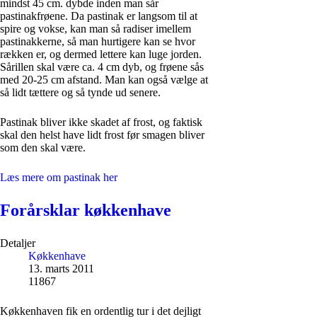
mindst 45 cm. dybde inden man sår
pastinakfrøene. Da pastinak er langsom til at
spire og vokse, kan man så radiser imellem
pastinakkerne, så man hurtigere kan se hvor
rækken er, og dermed lettere kan luge jorden.
Sårillen skal være ca. 4 cm dyb, og frøene sås
med 20-25 cm afstand. Man kan også vælge at
så lidt tættere og så tynde ud senere.
Pastinak bliver ikke skadet af frost, og faktisk
skal den helst have lidt frost før smagen bliver
som den skal være.
Læs mere om pastinak her
Forårsklar køkkenhave
Detaljer
Køkkenhave
13. marts 2011
11867
Køkkenhaven fik en ordentlig tur i det dejligt