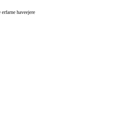
 erfarne haveejere