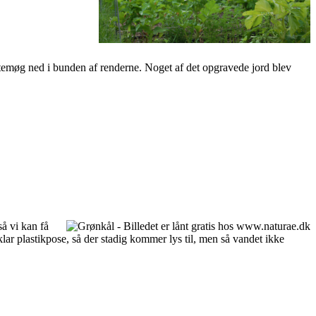
stemøg ned i bunden af renderne. Noget af det opgravede jord blev
så vi kan få
klar plastikpose, så der stadig kommer lys til, men så vandet ikke