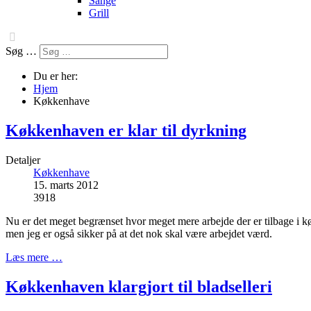
Sange
Grill
Søg …
Du er her:
Hjem
Køkkenhave
Køkkenhaven er klar til dyrkning
Detaljer
Køkkenhave
15. marts 2012
3918
Nu er det meget begrænset hvor meget mere arbejde der er tilbage i k
men jeg er også sikker på at det nok skal være arbejdet værd.
Læs mere …
Køkkenhaven klargjort til bladselleri