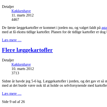
Detaljer
Køkkenhave
11. marts 2012
4467
De første læggekartofler er kommet i jorden nu, og valget faldt på
aga
med at få ekstra tidlige kartofler. Planen for de tidlige kartofler er dog
Læs mere …
Flere læggekartofler
Detaljer
Køkkenhave
10. marts 2012
3713
Sidste år havde jeg 5-6 kg. Læggekartofler i jorden, og det gav et så sto
med at det burde være nok til at holde os selvforsynende med kartofler
Læs mere …
Side 9 ud af 26