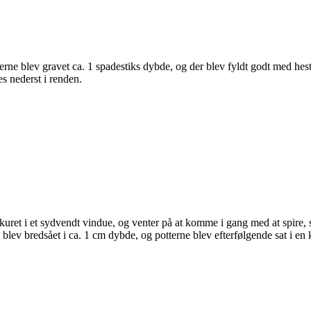
erne blev gravet ca. 1 spadestiks dybde, og der blev fyldt godt med he
s nederst i renden.
 skuret i et sydvendt vindue, og venter på at komme i gang med at spire, 
 blev bredsået i ca. 1 cm dybde, og potterne blev efterfølgende sat i en 