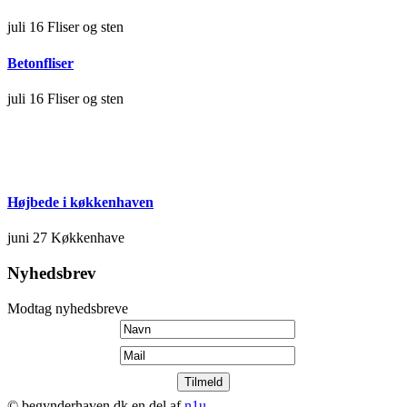
juli 16
Fliser og sten
Betonfliser
juli 16
Fliser og sten
Højbede i køkkenhaven
juni 27
Køkkenhave
Nyhedsbrev
Modtag nyhedsbreve
© begynderhaven.dk en del af
n1u
.