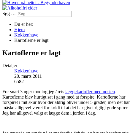
Søg …
Du er her:
Hjem
Køkkenhave
Kartoflerne er lagt
Kartoflerne er lagt
Detaljer
Køkkenhave
20. marts 2011
6582
For snart 3 uger modtog jeg årets
læggekartofler med posten
.
Kartoflerne blev hurtigt sat i gang med at forspire. Kartoflerne har
forspiret i mit skur hvor der aldrig bliver under 5 grader, men det har
måske alligevel været for koldt til at det har givet rigtigt gode spirer.
Jeg har alligevel valgt at lægge dem i jorden i dag.