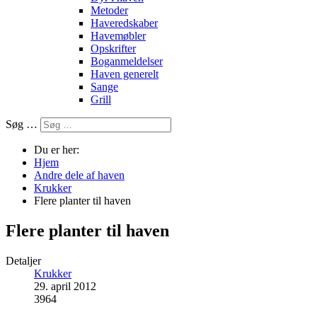
Metoder
Haveredskaber
Havemøbler
Opskrifter
Boganmeldelser
Haven generelt
Sange
Grill
Søg …
Du er her:
Hjem
Andre dele af haven
Krukker
Flere planter til haven
Flere planter til haven
Detaljer
Krukker
29. april 2012
3964