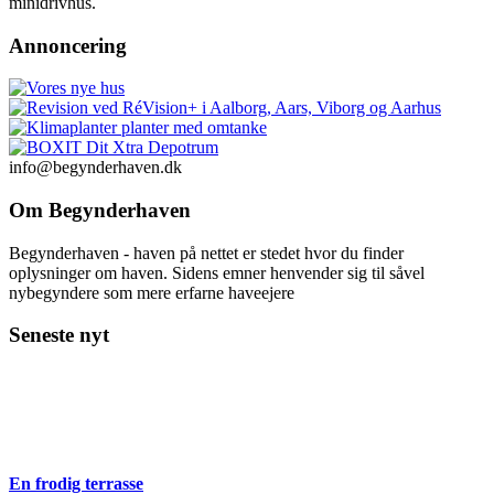
minidrivhus.
Annoncering
info@begynderhaven.dk
Om Begynderhaven
Begynderhaven - haven på nettet er stedet hvor du finder
oplysninger om haven. Sidens emner henvender sig til såvel
nybegyndere som mere erfarne haveejere
Seneste nyt
En frodig terrasse