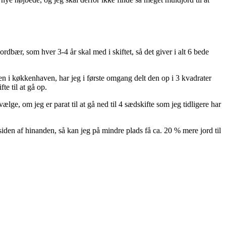
rdbær, som hver 3-4 år skal med i skiftet, så det giver i alt 6 bede
en i køkkenhaven, har jeg i første omgang delt den op i 3 kvadrater
te til at gå op.
ælge, om jeg er parat til at gå ned til 4 sædskifte som jeg tidligere har
siden af hinanden, så kan jeg på mindre plads få ca. 20 % mere jord til