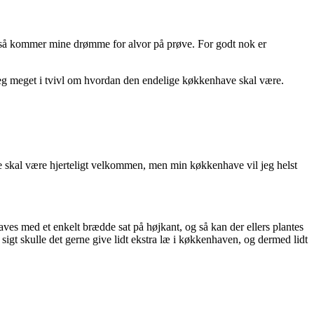
, så kommer mine drømme for alvor på prøve. For godt nok er
 jeg meget i tvivl om hvordan den endelige køkkenhave skal være.
De skal være hjerteligt velkommen, men min køkkenhave vil jeg helst
ves med et enkelt brædde sat på højkant, og så kan der ellers plantes
 sigt skulle det gerne give lidt ekstra læ i køkkenhaven, og dermed lidt