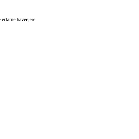
 erfarne haveejere