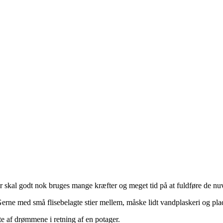
r skal godt nok bruges mange kræfter og meget tid på at fuldføre de 
ne med små flisebelagte stier mellem, måske lidt vandplaskeri og plads
e af drømmene i retning af en potager.