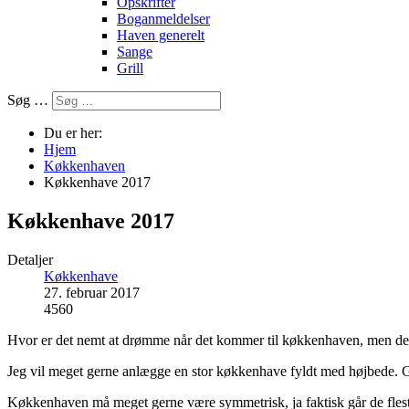
Opskrifter
Boganmeldelser
Haven generelt
Sange
Grill
Søg …
Du er her:
Hjem
Køkkenhaven
Køkkenhave 2017
Køkkenhave 2017
Detaljer
Køkkenhave
27. februar 2017
4560
Hvor er det nemt at drømme når det kommer til køkkenhaven, men de
Jeg vil meget gerne anlægge en stor køkkenhave fyldt med højbede. Ger
Køkkenhaven må meget gerne være symmetrisk, ja faktisk går de flest