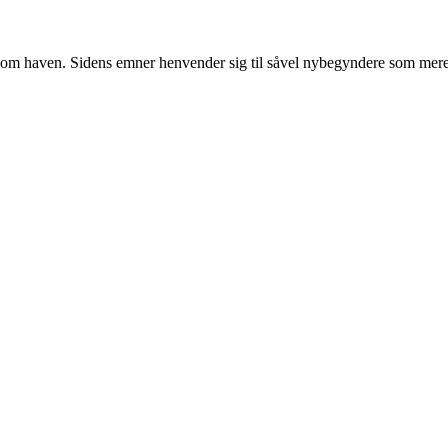
r om haven. Sidens emner henvender sig til såvel nybegyndere som mere