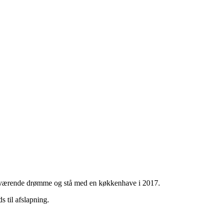
nuværende drømme og stå med en køkkenhave i 2017.
 til afslapning.