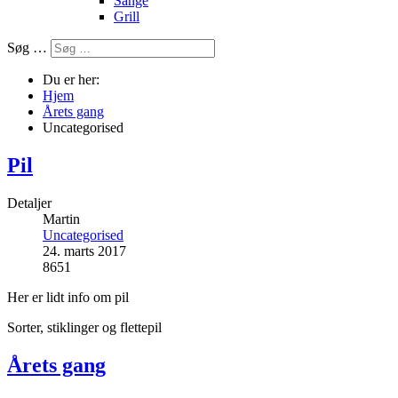
Sange
Grill
Søg …
Du er her:
Hjem
Årets gang
Uncategorised
Pil
Detaljer
Martin
Uncategorised
24. marts 2017
8651
Her er lidt info om pil
Sorter, stiklinger og flettepil
Årets gang