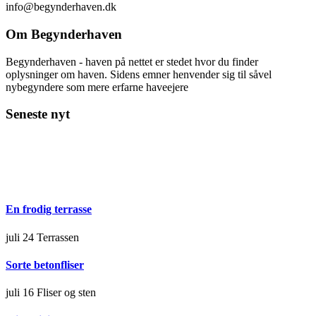
info@begynderhaven.dk
Om Begynderhaven
Begynderhaven - haven på nettet er stedet hvor du finder
oplysninger om haven. Sidens emner henvender sig til såvel
nybegyndere som mere erfarne haveejere
Seneste nyt
En frodig terrasse
juli 24
Terrassen
Sorte betonfliser
juli 16
Fliser og sten