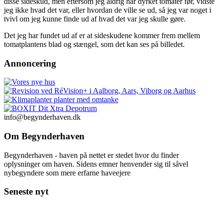
disse sideskud, men eftersom jeg aldrig har dyrket tomater før, vidste
jeg ikke hvad det var, eller hvordan de ville se ud, så jeg var noget i
tvivl om jeg kunne finde ud af hvad det var jeg skulle gøre.
Det jeg har fundet ud af er at sideskudene kommer frem mellem
tomatplantens blad og stængel, som det kan ses på billedet.
Annoncering
info@begynderhaven.dk
Om Begynderhaven
Begynderhaven - haven på nettet er stedet hvor du finder
oplysninger om haven. Sidens emner henvender sig til såvel
nybegyndere som mere erfarne haveejere
Seneste nyt