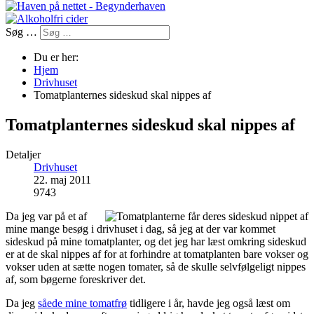
Søg …
Du er her:
Hjem
Drivhuset
Tomatplanternes sideskud skal nippes af
Tomatplanternes sideskud skal nippes af
Detaljer
Drivhuset
22. maj 2011
9743
Da jeg var på et af
mine mange besøg i drivhuset i dag, så jeg at der var kommet
sideskud på mine tomatplanter, og det jeg har læst omkring sideskud
er at de skal nippes af for at forhindre at tomatplanten bare vokser og
vokser uden at sætte nogen tomater, så de skulle selvfølgeligt nippes
af, som bøgerne foreskriver det.
Da jeg
såede mine tomatfrø
tidligere i år, havde jeg også læst om