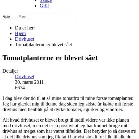
Sange
Grill
Søg …
Du er her:
Hjem
Drivhuset
Tomatplanterne er blevet sået
Tomatplanterne er blevet sået
Detaljer
Drivhuset
30. marts 2011
6674
I dag blev der tid til at så mine tomatfrø til mine første tomatplanter.
Jeg har glædet mig til denne dag siden jeg sidste år købte mit første
drivhus med henblik på at dyrke tomater, agurker og vindruer.
Alt hvad drivhuset er blevet brugt til indtil videre var ikke planen
med drivhuset, men det er jo positivt at jeg har kunnet bruge mit
drivhus så meget som har været tilfældet. Det betyder jo så desværre
at det lille drivhus som jeg fik fat i har vist sig alt for lille til alle de