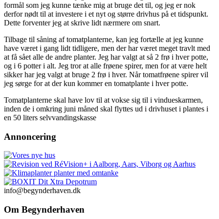
formål som jeg kunne tænke mig at bruge det til, og jeg er nok
derfor nødt til at investere i et nyt og større drivhus på et tidspunkt.
Dette forventer jeg at skrive lidt nærmere om snart.
Tilbage til såning af tomatplanterne, kan jeg fortælle at jeg kunne
have været i gang lidt tidligere, men der har været meget travlt med
at få sået alle de andre planter. Jeg har valgt at så 2 frø i hver potte,
og i 6 potter i alt. Jeg tror at alle frøene spirer, men for at være helt
sikker har jeg valgt at bruge 2 frø i hver. Når tomatfrøene spirer vil
jeg sørge for at der kun kommer en tomatplante i hver potte.
Tomatplanterne skal have lov til at vokse sig til i vindueskarmen,
inden de i omkring juni måned skal flyttes ud i drivhuset i plantes i
en 50 liters selvvandingskasse
Annoncering
info@begynderhaven.dk
Om Begynderhaven