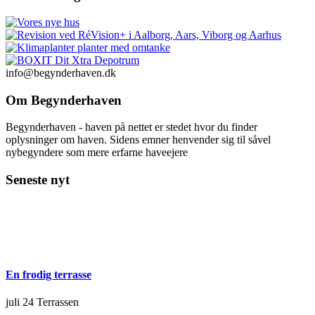
info@begynderhaven.dk
Om Begynderhaven
Begynderhaven - haven på nettet er stedet hvor du finder
oplysninger om haven. Sidens emner henvender sig til såvel
nybegyndere som mere erfarne haveejere
Seneste nyt
En frodig terrasse
juli 24
Terrassen