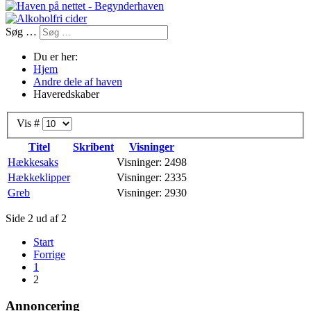
Søg …
Du er her:
Hjem
Andre dele af haven
Haveredskaber
Vis #
Titel
Skribent
Visninger
Hækkesaks
Visninger: 2498
Hækkeklipper
Visninger: 2335
Greb
Visninger: 2930
Side 2 ud af 2
Start
Forrige
1
2
Annoncering