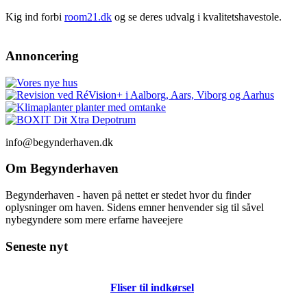
Kig ind forbi
room21.dk
og se deres udvalg i kvalitetshavestole.
Annoncering
info@begynderhaven.dk
Om Begynderhaven
Begynderhaven - haven på nettet er stedet hvor du finder
oplysninger om haven. Sidens emner henvender sig til såvel
nybegyndere som mere erfarne haveejere
Seneste nyt
Fliser til indkørsel