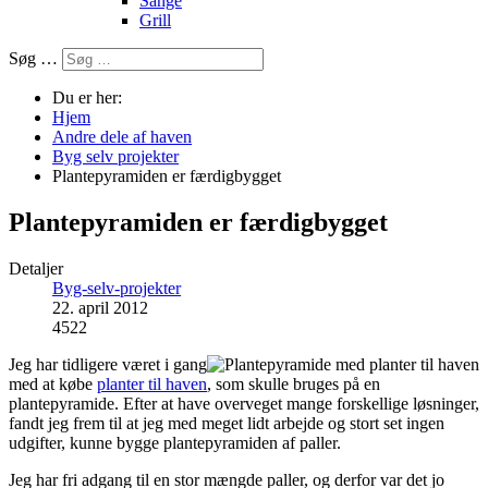
Sange
Grill
Søg …
Du er her:
Hjem
Andre dele af haven
Byg selv projekter
Plantepyramiden er færdigbygget
Plantepyramiden er færdigbygget
Detaljer
Byg-selv-projekter
22. april 2012
4522
Jeg har tidligere været i gang
med at købe
planter til haven
, som skulle bruges på en
plantepyramide. Efter at have overveget mange forskellige løsninger,
fandt jeg frem til at jeg med meget lidt arbejde og stort set ingen
udgifter, kunne bygge plantepyramiden af paller.
Jeg har fri adgang til en stor mængde paller, og derfor var det jo