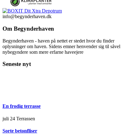
info@begynderhaven.dk
Om Begynderhaven
Begynderhaven - haven på nettet er stedet hvor du finder
oplysninger om haven. Sidens emner henvender sig til såvel
nybegyndere som mere erfarne haveejere
Seneste nyt
En frodig terrasse
juli 24
Terrassen
Sorte betonfliser