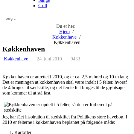
Sange
Grill
Søg
…
Du er her:
Hjem
Køkkenhave
Køkkenhaven
Køkkenhaven
Køkkenhave
24. juni 2010
9433
Køkkenhaven er anrettet i 2010, og er ca. 2,5 m bred og 10 m lang.
Det er meningen at køkkenhaven skal være indelt i 5 felter, hvoraf
de 4 bruges til sædskifte, og det femte felt bruges til de grøntsager
som kommer til at stå fast.
Jeg har fået inspiration til sædskiftet fra Politikens store havebog. I
2010 er felterne i køkkenhaven beplantet på følgende måde:
Kartofler