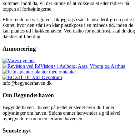
kommer. Indtil da, vil der kunne nå at vokse salat eller radiser på
toppen af forhøjningerne.
Efter renderne var gravet, fik jeg også sået bladsellerifrø i en potte i
skuret, hvor den står i en klar plastikpose i en måneds tid, inden de
kan plantes ud i køkkenhaven. Ved risiko for nattefrost, skal de dog
dækkes af fiberdug.
Annoncering
info@begynderhaven.dk
Om Begynderhaven
Begynderhaven - haven på nettet er stedet hvor du finder
oplysninger om haven. Sidens emner henvender sig til såvel
nybegyndere som mere erfarne haveejere
Seneste nyt