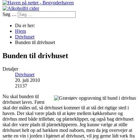
Søg …
Du er her:
Hjem
Drivhuset
Bunden til drivhuset
Bunden til drivhuset
Detaljer
Drivhuset
20. juli 2010
21137
Nu skal bunden til
drivhuset laves. Først
skal der måles ud, så drivhuset kommer til at stå det rigtige sted i
haven. Der skal være plads til at køre mellem køkkenhave og
drivhus med både trillebør, og plæneklipper, og også bag drivhuset
skal der være plads til plæneklipperen. Jeg kunne vælge at stille
drivhuset helt op ad hækken mod naboen, men da jeg overvejer at
sætte en vin i jorden i hjørnet af drivhuset, vil jeg gerne lidt væk fra