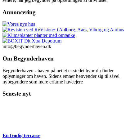
senere, når jeg begynder på opsætningen af drivhuset.
Annoncering
info@begynderhaven.dk
Om Begynderhaven
Begynderhaven - haven på nettet er stedet hvor du finder
oplysninger om haven. Sidens emner henvender sig til såvel
nybegyndere som mere erfarne haveejere
Seneste nyt
En frodig terrasse