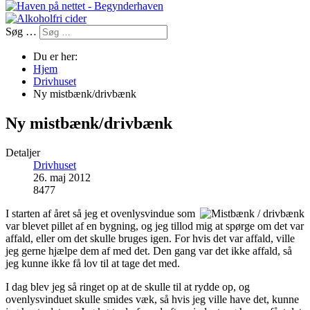
Søg …
Du er her:
Hjem
Drivhuset
Ny mistbænk/drivbænk
Ny mistbænk/drivbænk
Detaljer
Drivhuset
26. maj 2012
8477
I starten af året så jeg et ovenlysvindue som
var blevet pillet af en bygning, og jeg tillod mig at spørge om det var
affald, eller om det skulle bruges igen. For hvis det var affald, ville
jeg gerne hjælpe dem af med det. Den gang var det ikke affald, så
jeg kunne ikke få lov til at tage det med.
I dag blev jeg så ringet op at de skulle til at rydde op, og
ovenlysvinduet skulle smides væk, så hvis jeg ville have det, kunne