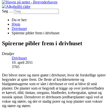
Søg …
Du er her:
Hjem
Drivhuset
Spirerne pibler frem i drivhuset
Spirerne pibler frem i drivhuset
Detaljer
Drivhuset
10. april 2011
3765
Der bliver mere og mere grønt i drivhuset, hvor de forskellige spirer
begynder at spire frem. De fleste af krydderurterne og
bladgrøntsagerne som er sået i drivhuset er ved at blive til små
planter. De planter som er begyndt at kigge op over jordoverfladen
er kørvel, dild, timian, oregano, bladbeder, icebergsalat, spinat og
russisk spinat. Derudover er drivhusets jordbærplanter også ved at
vokse sig større, og der er stadig porer og isop planter som vokser
sig større og større.