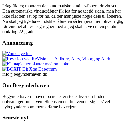
I dag fik jeg monteret den automatiske vinduesåbner i drivhuset.
Den automatiske vinduesåbner fik jeg for noget tid siden, men har
ikke fået den sat op før nu, da der manglede nogle dele til åbneren.
Nu skal jeg lige have indstillet åbneren så temperaturen bliver rigtig
før vinduet åbnes. Jeg regner med at jeg skal have en temperatur
omkring 22 grader.
Annoncering
info@begynderhaven.dk
Om Begynderhaven
Begynderhaven - haven på nettet er stedet hvor du finder
oplysninger om haven. Sidens emner henvender sig til såvel
nybegyndere som mere erfarne haveejere
Seneste nyt