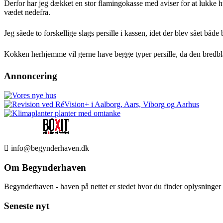
Derfor har jeg dækket en stor flamingokasse med aviser for at lukke hu
vædet nedefra.
Jeg såede to forskellige slags persille i kassen, idet der blev sået både
Kokken herhjemme vil gerne have begge typer persille, da den bredblade
Annoncering
info@begynderhaven.dk
Om Begynderhaven
Begynderhaven - haven på nettet er stedet hvor du finder oplysninge
Seneste nyt