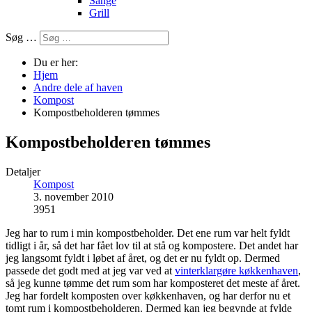
Sange
Grill
Søg …
Du er her:
Hjem
Andre dele af haven
Kompost
Kompostbeholderen tømmes
Kompostbeholderen tømmes
Detaljer
Kompost
3. november 2010
3951
Jeg har to rum i min kompostbeholder. Det ene rum var helt fyldt
tidligt i år, så det har fået lov til at stå og kompostere. Det andet har
jeg langsomt fyldt i løbet af året, og det er nu fyldt op. Dermed
passede det godt med at jeg var ved at
vinterklargøre køkkenhaven
,
så jeg kunne tømme det rum som har komposteret det meste af året.
Jeg har fordelt komposten over køkkenhaven, og har derfor nu et
tomt rum i kompostbeholderen. Dermed kan jeg begynde at fylde