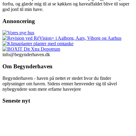
forfra, og glæde mig til at se køkken og haveaffaldet blive til super
god jord til min have.
Annoncering
info@begynderhaven.dk
Om Begynderhaven
Begynderhaven - haven på nettet er stedet hvor du finder
oplysninger om haven. Sidens emner henvender sig til såvel
nybegyndere som mere erfarne haveejere
Seneste nyt