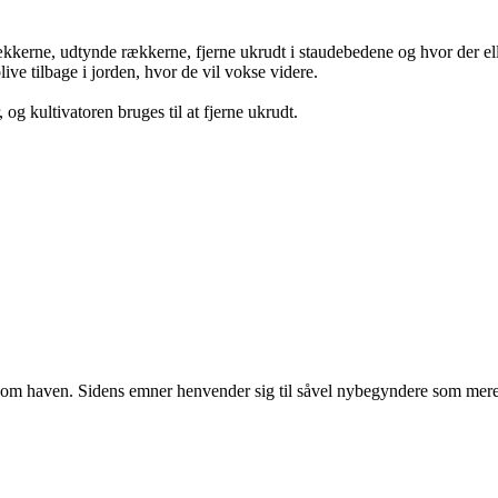
erne, udtynde rækkerne, fjerne ukrudt i staudebedene og hvor der eller
live tilbage i jorden, hvor de vil vokse videre.
 og kultivatoren bruges til at fjerne ukrudt.
r om haven. Sidens emner henvender sig til såvel nybegyndere som mere