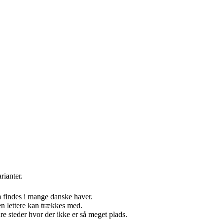
rianter.
 findes i mange danske haver.
n lettere kan trækkes med.
e steder hvor der ikke er så meget plads.