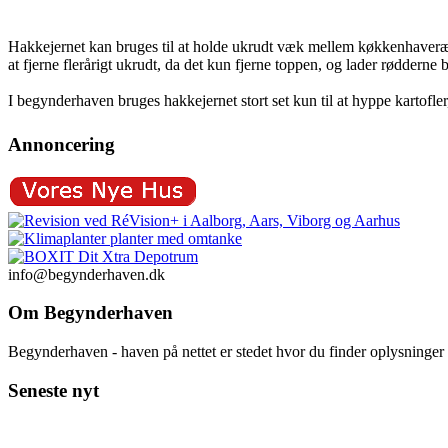
Hakkejernet kan bruges til at holde ukrudt væk mellem køkkenhaverækk
at fjerne flerårigt ukrudt, da det kun fjerne toppen, og lader rødderne b
I begynderhaven bruges hakkejernet stort set kun til at hyppe kartofler,
Annoncering
info@begynderhaven.dk
Om Begynderhaven
Begynderhaven - haven på nettet er stedet hvor du finder oplysninge
Seneste nyt