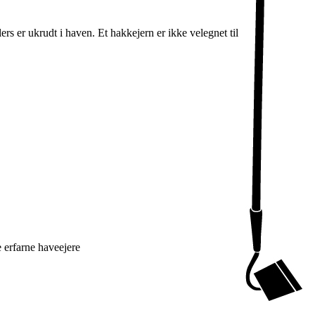
s er ukrudt i haven. Et hakkejern er ikke velegnet til
 erfarne haveejere