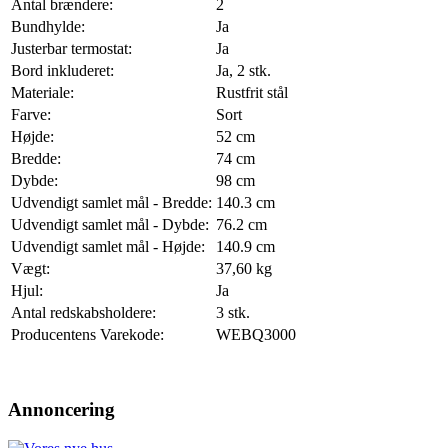
Antal brændere:
2
Bundhylde:
Ja
Justerbar termostat:
Ja
Bord inkluderet:
Ja, 2 stk.
Materiale:
Rustfrit stål
Farve:
Sort
Højde:
52 cm
Bredde:
74 cm
Dybde:
98 cm
Udvendigt samlet mål - Bredde:
140.3 cm
Udvendigt samlet mål - Dybde:
76.2 cm
Udvendigt samlet mål - Højde:
140.9 cm
Vægt:
37,60 kg
Hjul:
Ja
Antal redskabsholdere:
3 stk.
Producentens Varekode:
WEBQ3000
Annoncering