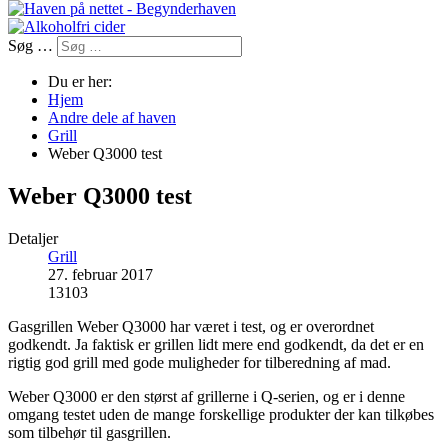
Søg …
Du er her:
Hjem
Andre dele af haven
Grill
Weber Q3000 test
Weber Q3000 test
Detaljer
Grill
27. februar 2017
13103
Gasgrillen Weber Q3000 har været i test, og er overordnet
godkendt. Ja faktisk er grillen lidt mere end godkendt, da det er en
rigtig god grill med gode muligheder for tilberedning af mad.
Weber Q3000 er den størst af grillerne i Q-serien, og er i denne
omgang testet uden de mange forskellige produkter der kan tilkøbes
som tilbehør til gasgrillen.