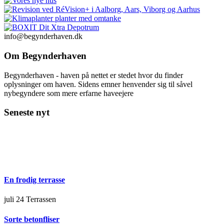
info@begynderhaven.dk
Om Begynderhaven
Begynderhaven - haven på nettet er stedet hvor du finder
oplysninger om haven. Sidens emner henvender sig til såvel
nybegyndere som mere erfarne haveejere
Seneste nyt
En frodig terrasse
juli 24
Terrassen
Sorte betonfliser