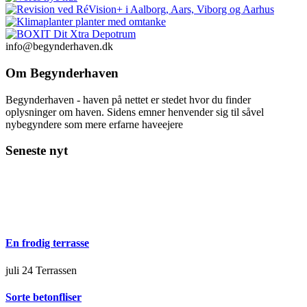
info@begynderhaven.dk
Om Begynderhaven
Begynderhaven - haven på nettet er stedet hvor du finder
oplysninger om haven. Sidens emner henvender sig til såvel
nybegyndere som mere erfarne haveejere
Seneste nyt
En frodig terrasse
juli 24
Terrassen
Sorte betonfliser