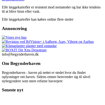
Elfe læggekartofler er resistent mod nematoder og har ikke tendens
til at blive brun efter vask.
Elfe læggekartofler kan købes online flere steder
Annoncering
info@begynderhaven.dk
Om Begynderhaven
Begynderhaven - haven på nettet er stedet hvor du finder
oplysninger om haven. Sidens emner henvender sig til såvel
nybegyndere som mere erfarne haveejere
Seneste nyt