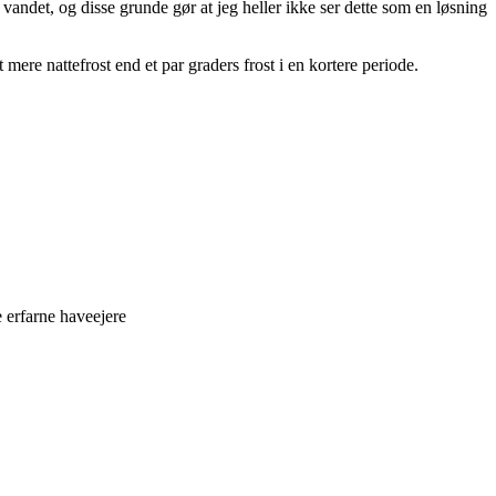
vandet, og disse grunde gør at jeg heller ikke ser dette som en løsning
ere nattefrost end et par graders frost i en kortere periode.
 erfarne haveejere