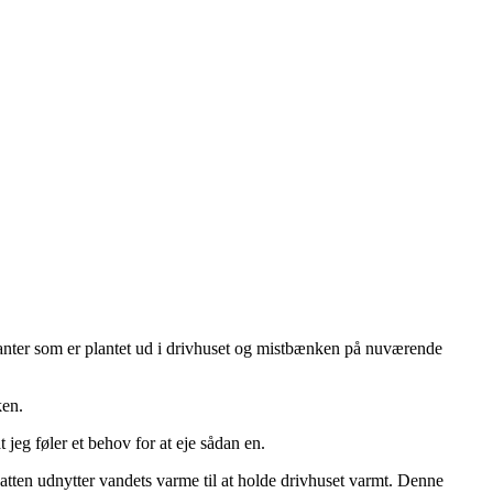
lanter som er plantet ud i drivhuset og mistbænken på nuværende
ken.
 jeg føler et behov for at eje sådan en.
atten udnytter vandets varme til at holde drivhuset varmt. Denne