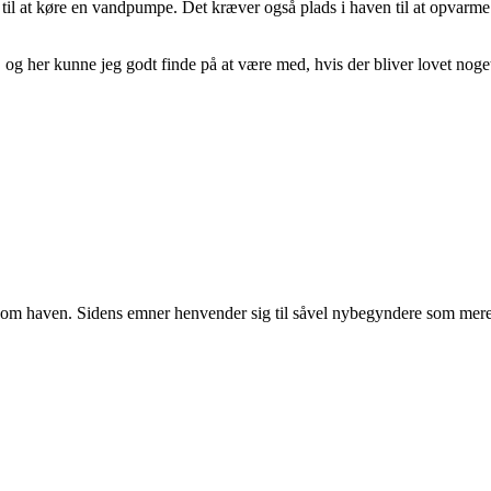
til at køre en vandpumpe. Det kræver også plads i haven til at opvarme 
og her kunne jeg godt finde på at være med, hvis der bliver lovet noget m
r om haven. Sidens emner henvender sig til såvel nybegyndere som mere