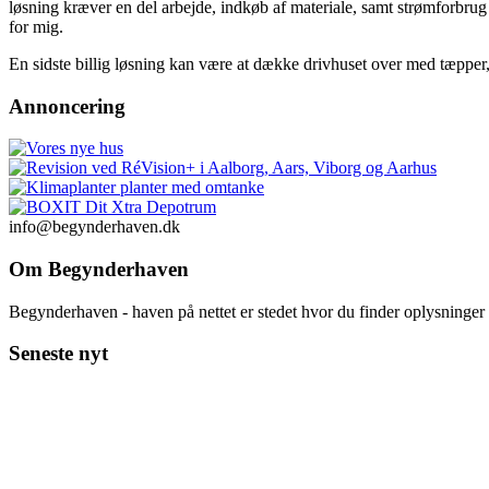
løsning kræver en del arbejde, indkøb af materiale, samt strømforbrug 
for mig.
En sidste billig løsning kan være at dække drivhuset over med tæpper, 
Annoncering
info@begynderhaven.dk
Om Begynderhaven
Begynderhaven - haven på nettet er stedet hvor du finder oplysninge
Seneste nyt