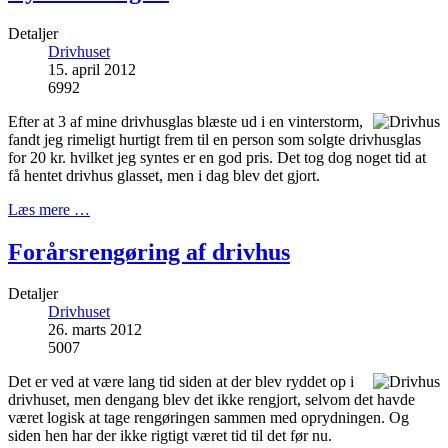
Detaljer
Drivhuset
15. april 2012
6992
Efter at 3 af mine drivhusglas blæste ud i en vinterstorm,
fandt jeg rimeligt hurtigt frem til en person som solgte drivhusglas
for 20 kr. hvilket jeg syntes er en god pris. Det tog dog noget tid at
få hentet drivhus glasset, men i dag blev det gjort.
Læs mere …
Forårsrengøring af drivhus
Detaljer
Drivhuset
26. marts 2012
5007
Det er ved at være lang tid siden at der blev ryddet op i
drivhuset, men dengang blev det ikke rengjort, selvom det havde
været logisk at tage rengøringen sammen med oprydningen. Og
siden hen har der ikke rigtigt været tid til det før nu.