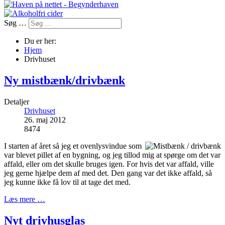
Søg …
Du er her:
Hjem
Drivhuset
Ny mistbænk/drivbænk
Detaljer
Drivhuset
26. maj 2012
8474
I starten af året så jeg et ovenlysvindue som
var blevet pillet af en bygning, og jeg tillod mig at spørge om det var
affald, eller om det skulle bruges igen. For hvis det var affald, ville
jeg gerne hjælpe dem af med det. Den gang var det ikke affald, så
jeg kunne ikke få lov til at tage det med.
Læs mere …
Nyt drivhusglas