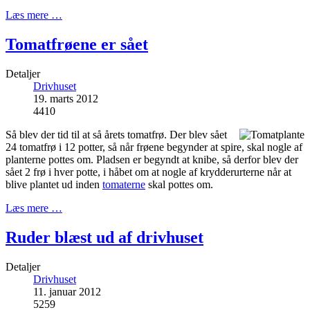
Læs mere …
Tomatfrøene er sået
Detaljer
Drivhuset
19. marts 2012
4410
Så blev der tid til at så årets tomatfrø. Der blev sået
24 tomatfrø i 12 potter, så når frøene begynder at spire, skal nogle af
planterne pottes om. Pladsen er begyndt at knibe, så derfor blev der
sået 2 frø i hver potte, i håbet om at nogle af krydderurterne når at
blive plantet ud inden
tomaterne
skal pottes om.
Læs mere …
Ruder blæst ud af drivhuset
Detaljer
Drivhuset
11. januar 2012
5259