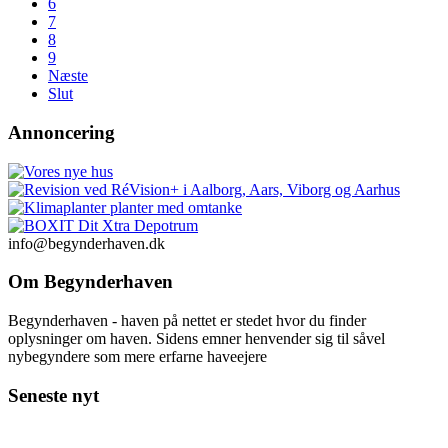
6
7
8
9
Næste
Slut
Annoncering
info@begynderhaven.dk
Om Begynderhaven
Begynderhaven - haven på nettet er stedet hvor du finder
oplysninger om haven. Sidens emner henvender sig til såvel
nybegyndere som mere erfarne haveejere
Seneste nyt