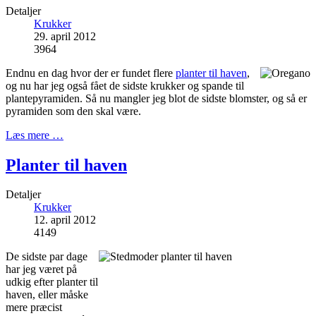
Detaljer
Krukker
29. april 2012
3964
Endnu en dag hvor der er fundet flere
planter til haven
,
og nu har jeg også fået de sidste krukker og spande til
plantepyramiden. Så nu mangler jeg blot de sidste blomster, og så er
pyramiden som den skal være.
Læs mere …
Planter til haven
Detaljer
Krukker
12. april 2012
4149
De sidste par dage
har jeg været på
udkig efter planter til
haven, eller måske
mere præcist