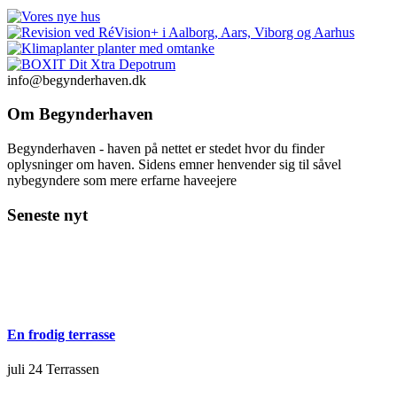
info@begynderhaven.dk
Om Begynderhaven
Begynderhaven - haven på nettet er stedet hvor du finder
oplysninger om haven. Sidens emner henvender sig til såvel
nybegyndere som mere erfarne haveejere
Seneste nyt
En frodig terrasse
juli 24
Terrassen