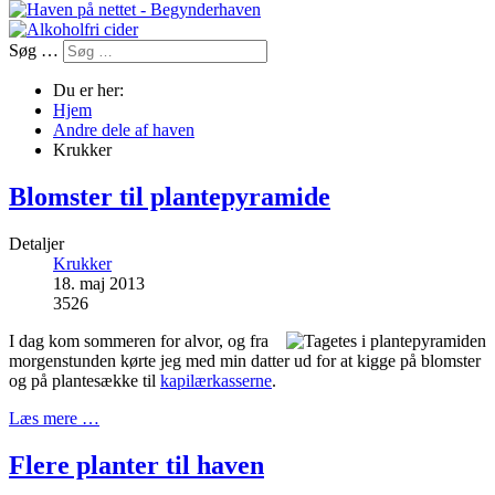
Søg …
Du er her:
Hjem
Andre dele af haven
Krukker
Blomster til plantepyramide
Detaljer
Krukker
18. maj 2013
3526
I dag kom sommeren for alvor, og fra
morgenstunden kørte jeg med min datter ud for at kigge på blomster
og på plantesække til
kapilærkasserne
.
Læs mere …
Flere planter til haven