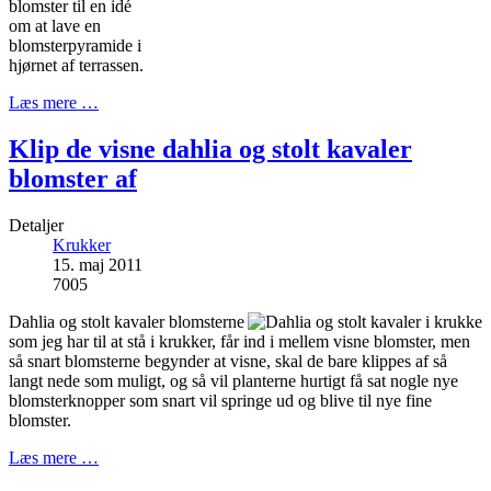
blomster til en idé
om at lave en
blomsterpyramide i
hjørnet af terrassen.
Læs mere …
Klip de visne dahlia og stolt kavaler
blomster af
Detaljer
Krukker
15. maj 2011
7005
Dahlia og stolt kavaler blomsterne
som jeg har til at stå i krukker, får ind i mellem visne blomster, men
så snart blomsterne begynder at visne, skal de bare klippes af så
langt nede som muligt, og så vil planterne hurtigt få sat nogle nye
blomsterknopper som snart vil springe ud og blive til nye fine
blomster.
Læs mere …